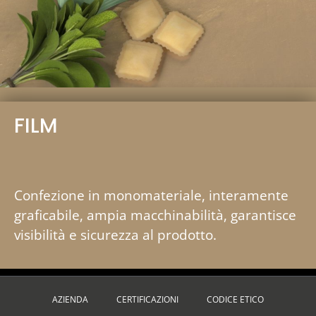
FILM
Confezione in monomateriale, interamente
graficabile, ampia macchinabilità, garantisce
visibilità e sicurezza al prodotto.
AZIENDA
CERTIFICAZIONI
CODICE ETICO