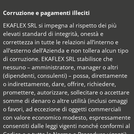
Corruzione e pagamenti illeciti
EKAFLEX SRL si impegna al rispetto dei più
elevati standard di integrità, onestà e
correttezza in tutte le relazioni all’interno e
all’esterno dell’Azienda e non tollera alcun tipo
di corruzione. EKAFLEX SRL stabilisce che
nessuno – amministratore, manager o altri
(dipendenti, consulenti) – possa, direttamente
o indirettamente, dare, offrire, richiedere,
promettere, autorizzare, sollecitare o accettare
somme di denaro o altre utilità (inclusi omaggi
o favori, ad eccezione di oggetti commerciali
con valore economico modesto, espressamente
consentiti dalle leggi vigenti nonché conformi al