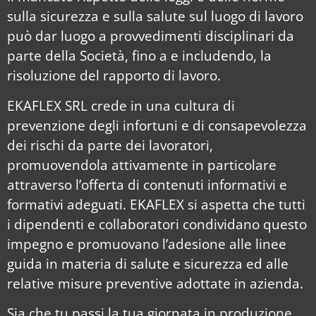
sulla sicurezza e sulla salute sul luogo di lavoro
può dar luogo a provvedimenti disciplinari da
parte della Società, fino a e includendo, la
risoluzione del rapporto di lavoro.
EKAFLEX SRL crede in una cultura di
prevenzione degli infortuni e di consapevolezza
dei rischi da parte dei lavoratori,
promuovendola attivamente in particolare
attraverso l’offerta di contenuti informativi e
formativi adeguati. EKAFLEX si aspetta che tutti
i dipendenti e collaboratori condividano questo
impegno e promuovano l’adesione alle linee
guida in materia di salute e sicurezza ed alle
relative misure preventive adottate in azienda.
Sia che tu passi la tua giornata in produzione,