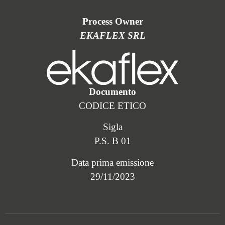
Process Owner
EKAFLEX SRL
Documento
CODICE ETICO
Sigla
P.S. B 01
Data prima emissione
29/11/2023