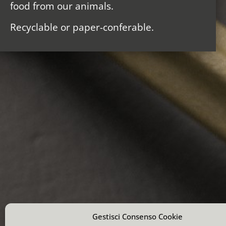
food from our animals.
Recyclable or paper-conferable.
Gestisci Consenso Cookie