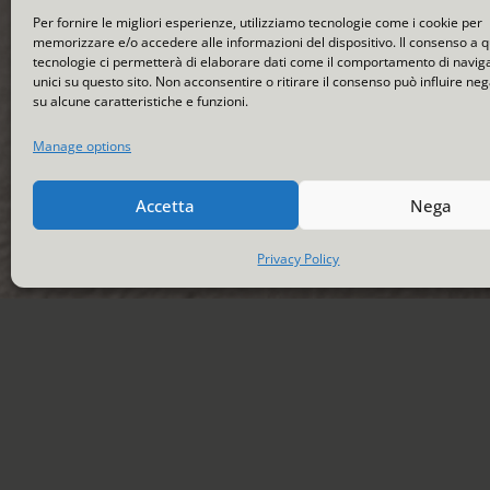
Per fornire le migliori esperienze, utilizziamo tecnologie come i cookie per
memorizzare e/o accedere alle informazioni del dispositivo. Il consenso a 
tecnologie ci permetterà di elaborare dati come il comportamento di navig
unici su questo sito. Non acconsentire o ritirare il consenso può influire n
su alcune caratteristiche e funzioni.
Manage options
Accetta
Nega
Privacy Policy