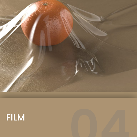
04
FILM