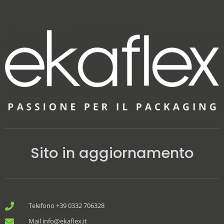
Sito in aggiornamento
Telefono +39 0332 706328
Mail info@ekaflex.it